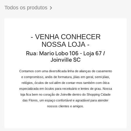

Todos os produtos
- VENHA CONHECER
NOSSA LOJA -
Rua: Mario Lobo 106 - Loja 67 /
Joinville SC
Contamos com uma diversificada linha de alianças de casamento
e compromisso, anéis de formatura, jóias em geral, semi-jóias,
relógios, óculos de sol além de contar-mos também com ótica
especializada em óculos para receituário e lentes de grau. Nossa
loja fica bem no coração de Joinville dentro do Shopping Cidade
das Flores, um espaço confortável e agradável para atender
nossos clientes e amigos.