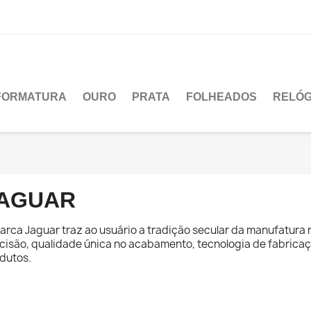
FORMATURA
OURO
PRATA
FOLHEADOS
RELÓG
AGUAR
arca Jaguar traz ao usuário a tradição secular da manufatura r
cisão, qualidade única no acabamento, tecnologia de fabricaç
dutos.