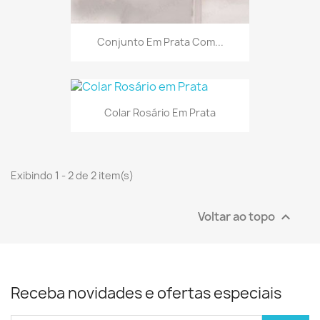
Conjunto Em Prata Com...
Colar Rosário Em Prata
Exibindo 1 - 2 de 2 item(s)
Voltar ao topo

Receba novidades e ofertas especiais