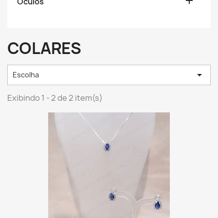

Óculos
COLARES

Escolha
Exibindo 1 - 2 de 2 item(s)