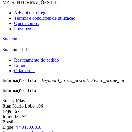
MAIS INFORMAÇÕES


Advertência Legal
Termos e condições de utilização
Quem somos
Pagamento
Sua conta
Sua conta


Rastreamento de pedido
Entrar
Criar conta
Informações da Loja
keyboard_arrow_down
keyboard_arrow_up
Informações da Loja
Solary Jóias
Rua: Mario Lobo 106
Loja - 67
Joinville - SC
Brasil
Ligue:
47 3433.6358