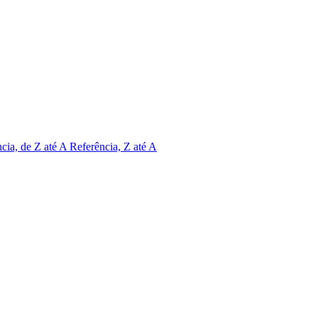
cia, de Z até A
Referência, Z até A