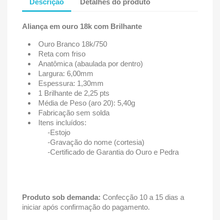
Descrição
Detalhes do produto
Aliança em ouro 18k com Brilhante
Ouro Branco 18k/750
Reta com friso
Anatômica (abaulada por dentro)
Largura: 6,00mm
Espessura: 1,30mm
1 Brilhante de 2,25 pts
Média de Peso (aro 20): 5,40g
Fabricação sem solda
Itens incluídos:
-Estojo
-Gravação do nome (cortesia)
-Certificado de Garantia do Ouro e Pedra
Produto sob demanda:
Confecção 10 a 15 dias a
iniciar após confirmação do pagamento.