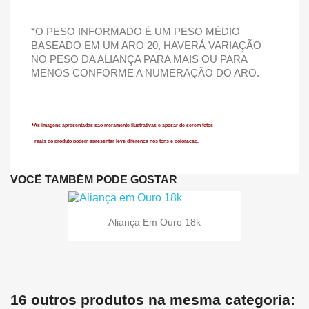
*O PESO INFORMADO É UM PESO MÉDIO
BASEADO EM UM ARO 20, HAVERÁ VARIAÇÃO
NO PESO DA ALIANÇA PARA MAIS OU PARA
MENOS CONFORME A NUMERAÇÃO DO ARO.
*As imagens apresentadas são meramente ilustrativas e apesar de serem fotos
reais do produto podem apresentar leve diferença
nos tons e coloração.
VOCÊ TAMBÉM PODE GOSTAR
Aliança Em Ouro 18k
16 outros produtos na mesma categoria: