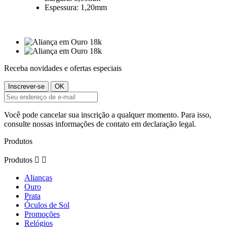
Espessura: 1,20mm
Receba novidades e ofertas especiais
Você pode cancelar sua inscrição a qualquer momento. Para isso,
consulte nossas informações de contato em declaração legal.
Produtos
Produtos


Alianças
Ouro
Prata
Óculos de Sol
Promoções
Relógios