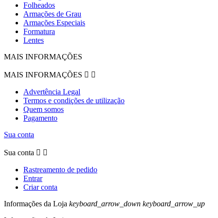
Folheados
Armações de Grau
Armações Especiais
Formatura
Lentes
MAIS INFORMAÇÕES
MAIS INFORMAÇÕES


Advertência Legal
Termos e condições de utilização
Quem somos
Pagamento
Sua conta
Sua conta


Rastreamento de pedido
Entrar
Criar conta
Informações da Loja
keyboard_arrow_down
keyboard_arrow_up