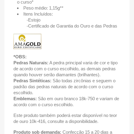
o curso*
Peso médio: 1,15g**
Itens Incluídos:
-Estojo
-Certificado de Garantia do Ouro e das Pedras
*OBS:
Pedras Naturais:
A pedra principal varia de cor e tipo
de acordo com o curso escolhido, as demais pedras
quando houver serão diamantes (brilhantes).
Pedras Sintéticas:
São todas zircônias e seguem o
padrão das pedras naturais de acordo com o curso
escolhido.
Emblemas:
São em ouro branco 18k-750 e variam de
acordo com o curso escolhido.
Este produto também poderá estar disponível no teor
de ouro 10k-416, consulte a disponibilidade.
Produto sob demanda:
Confecção 15 a 20 dias a