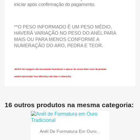
iniciar após confirmação do pagamento.
**O PESO INFORMADO É UM PESO MÉDIO,
HAVERÁ VARIAÇÃO NO PESO DO ANÉL PARA
MAIS OU PARA MENOS CONFORME A
NUMERAÇÃO DO ARO, PEDRA E TEOR.
AVISO: As imagens são meramente ilustrativas e apesar de serem fotos reais do produto
podem apresentar leve diferença nos tons e coloração.
16 outros produtos na mesma categoria:
Anél De Formatura Em Ouro...