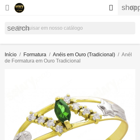
shopp


(0)
search
Início
Formatura
Anéis em Ouro (Tradicional)
Anél
de Formatura em Ouro Tradicional