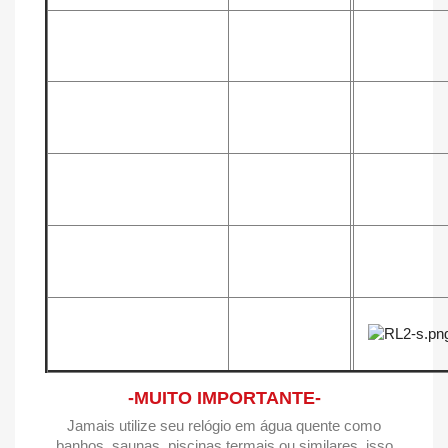
-MUITO IMPORTANTE-
Jamais utilize seu relógio em água quente como
banhos, saunas, piscinas termais ou similares, isso