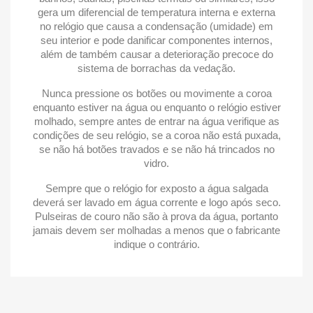
gera um diferencial de temperatura interna e externa
no relógio que causa a condensação (umidade) em
seu interior e pode danificar componentes internos,
além de também causar a deterioração precoce do
sistema de borrachas da vedação.
Nunca pressione os botões ou movimente a coroa
enquanto estiver na água ou enquanto o relógio estiver
molhado, sempre antes de entrar na água verifique as
condições de seu relógio, se a coroa não está puxada,
se não há botões travados e se não há trincados no
vidro.
Sempre que o relógio for exposto a água salgada
deverá ser lavado em água corrente e logo após seco.
Pulseiras de couro não são à prova da água, portanto
jamais devem ser molhadas a menos que o fabricante
indique o contrário.