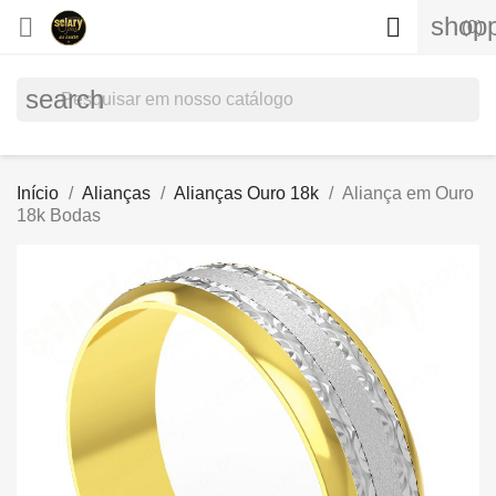
shopp


(0)
search
Início
Alianças
Alianças Ouro 18k
Aliança em Ouro
18k Bodas