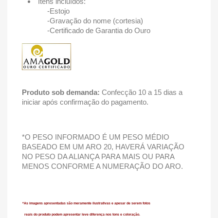
Itens incluídos:
-Estojo
-Gravação do nome (cortesia)
-Certificado de Garantia do Ouro
Produto sob demanda:
Confecção 10 a 15 dias a
iniciar após confirmação do pagamento.
*O PESO INFORMADO É UM PESO MÉDIO
BASEADO EM UM ARO 20, HAVERÁ VARIAÇÃO
NO PESO DA ALIANÇA PARA MAIS OU PARA
MENOS CONFORME A NUMERAÇÃO DO ARO.
*As imagens apresentadas são meramente ilustrativas e apesar de serem fotos
reais do produto podem apresentar leve diferença
nos tons e coloração.