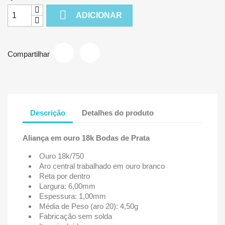

ADICIONAR
Compartilhar
Descrição
Detalhes do produto
Aliança em ouro 18k Bodas de Prata
Ouro 18k/750
Aro central trabalhado em ouro branco
Reta por dentro
Largura: 6,00mm
Espessura: 1,00mm
Média de Peso (aro 20): 4,50g
Fabricação sem solda