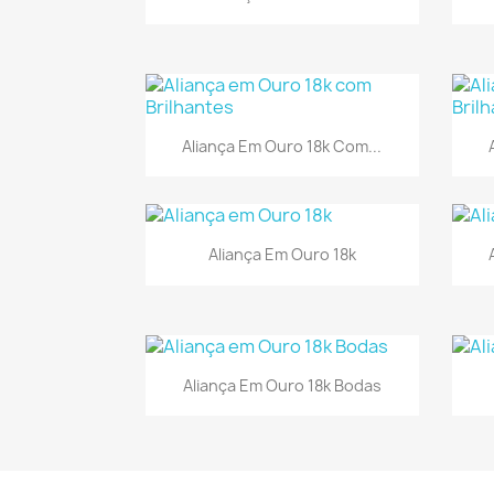
Visualização rápida

Aliança Em Ouro 18k Com...
Visualização rápida

Aliança Em Ouro 18k
Visualização rápida

Aliança Em Ouro 18k Bodas