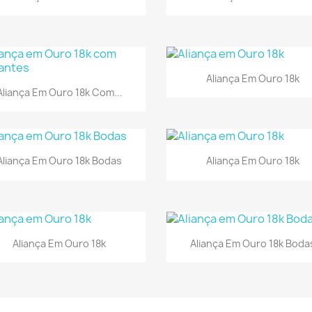
Visualização rápid

Aliança Em Ouro 18k
Visualização rápida

Aliança Em Ouro 18k Com...
Visualização rápida
Visualização rápid


Aliança Em Ouro 18k Bodas
Aliança Em Ouro 18k
Visualização rápida
Visualização rápid


Aliança Em Ouro 18k
Aliança Em Ouro 18k Boda