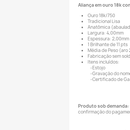
Aliança em ouro 18k co
Ouro 18k/750
Tradicional Lisa
Anatômica (abaulad
Largura: 4,00mm
Espessura: 2,00mm
1 Brilhante de 11 pts
Média de Peso (aro 
Fabricação sem sol
Itens incluídos:
-Estojo
-Gravação do nome 
-Certificado de Gara
Produto sob demanda:
confirmação do pagame