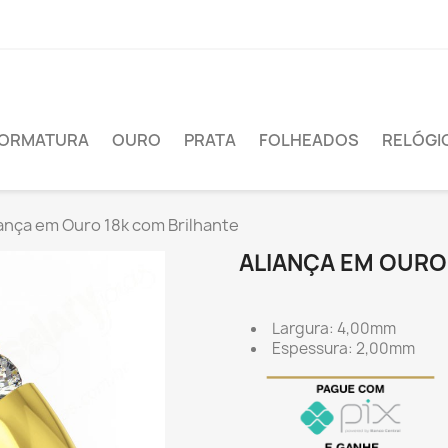
ORMATURA
OURO
PRATA
FOLHEADOS
RELÓGI
ança em Ouro 18k com Brilhante
ALIANÇA EM OURO
Largura: 4,00mm
Espessura: 2,00mm