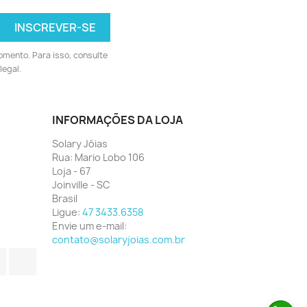
omento. Para isso, consulte
legal.
INFORMAÇÕES DA LOJA
Solary Jóias
Rua: Mario Lobo 106
Loja - 67
Joinville - SC
Brasil
Ligue:
47 3433.6358
Envie um e-mail:
contato@solaryjoias.com.br
agram
LinkedIn
TikTok