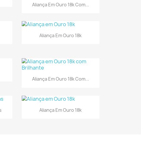
Visualização rápida

Aliança Em Ouro 18k Com...
a
Visualização rápida

Aliança Em Ouro 18k
a
Visualização rápida

Aliança Em Ouro 18k Com...
a
Visualização rápida

s
Aliança Em Ouro 18k