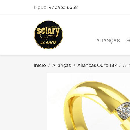
Ligue:
47 3433.6358
ALIANÇAS
F
Início
Alianças
Alianças Ouro 18k
Ali