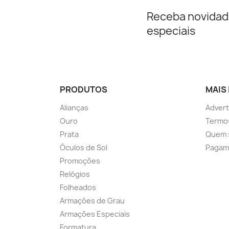
Receba novidad
especiais
PRODUTOS
MAIS
Alianças
Advert
Ouro
Termos
Prata
Quem 
Óculos de Sol
Pagam
Promoções
Relógios
Folheados
Armações de Grau
Armações Especiais
Formatura