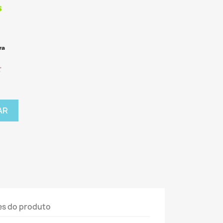
AR
es do produto